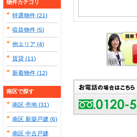
物件カテゴリ
特選物件
(21)
収益物件
(5)
他エリア
(4)
賃貸
(11)
新着物件
(12)
南区で探す
南区 売地
(31)
南区 新築戸建
(6)
南区 中古戸建