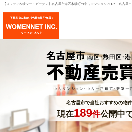
【ロフティ木場シー・ガーデン】名古屋市港区木場町の中古マンション 3LDK｜名古屋
名古屋市で当社おすすめの物
189
現在
件
公開中