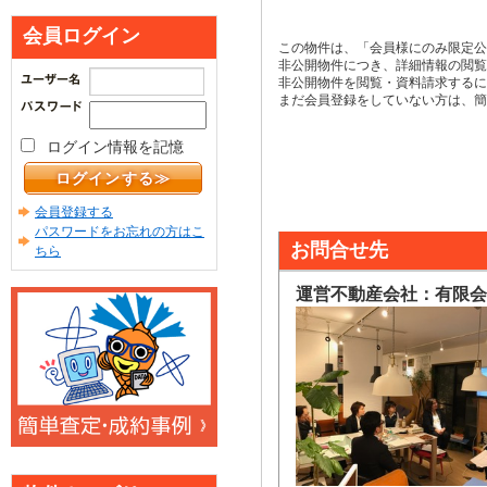
会員ログイン
この物件は、「会員様にのみ限定公
非公開物件につき、詳細情報の閲覧
非公開物件を閲覧・資料請求するに
まだ会員登録をしていない方は、簡
ログイン情報を記憶
会員登録する
パスワードをお忘れの方はこ
お問合せ先
ちら
運営不動産会社：有限会