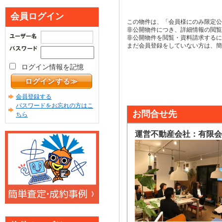
会員ログイン
この物件は、「会員様にのみ限定公
非公開物件につき、詳細情報の閲覧
非公開物件を閲覧・資料請求するに
まだ会員登録をしていない方は、簡
ログイン情報を記憶
会員登録する
パスワードをお忘れの方はこ
お問合せ先
ちら
運営不動産会社：有限会