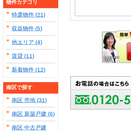
物件カテゴリ
特選物件
(21)
収益物件
(5)
他エリア
(4)
賃貸
(11)
新着物件
(12)
南区で探す
南区 売地
(31)
南区 新築戸建
(6)
南区 中古戸建