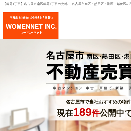
【鳴尾1丁目】名古屋市南区鳴尾1丁目の売地 ｜名古屋市南区・熱田区・港区・瑞穂区の
名古屋市で当社おすすめの物
189
現在
件
公開中