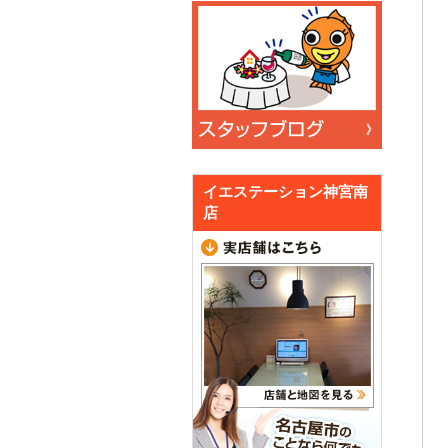
イエステーション神宮南
店