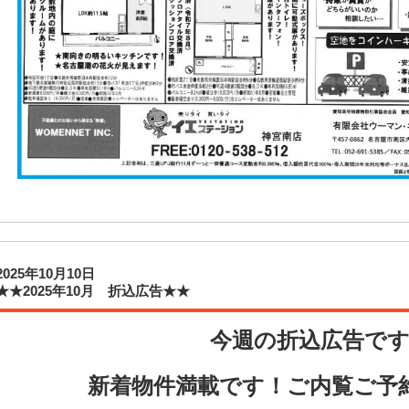
2025年10月10日
★★2025年10月 折込広告★★
今週の折込広告で
新着物件満載です！ご内覧ご予