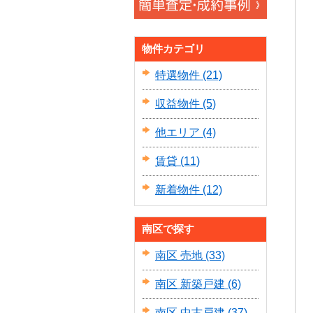
物件カテゴリ
特選物件
(21)
収益物件
(5)
他エリア
(4)
賃貸
(11)
新着物件
(12)
南区で探す
南区 売地
(33)
南区 新築戸建
(6)
南区 中古戸建
(37)