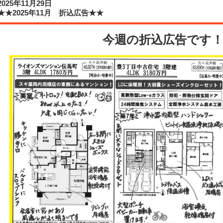
2025年11月29日
★★2025年11月 折込広告★★
今週の折込広告です