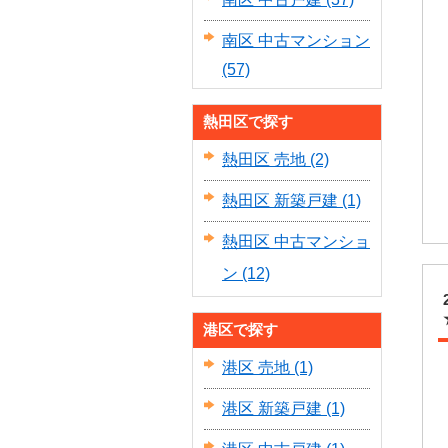
南区 中古マンション
(57)
熱田区で探す
熱田区 売地
(2)
熱田区 新築戸建
(1)
熱田区 中古マンショ
ン
(12)
港区で探す
港区 売地
(1)
港区 新築戸建
(1)