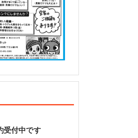
す
約受付中です