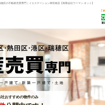
瑞穂区の不動産売買専門｜イエステーション神宮南店【有限会社ウーマン.ネット】
当社おすすめの物件のみ