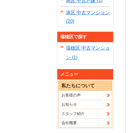
港区 中古戸建
(1)
港区 中古マンション
(20)
瑞穂区で探す
瑞穂区 中古マンショ
ン
(1)
メニュー
私たちについて
お客様の声
お知らせ
スタッフ紹介
会社概要