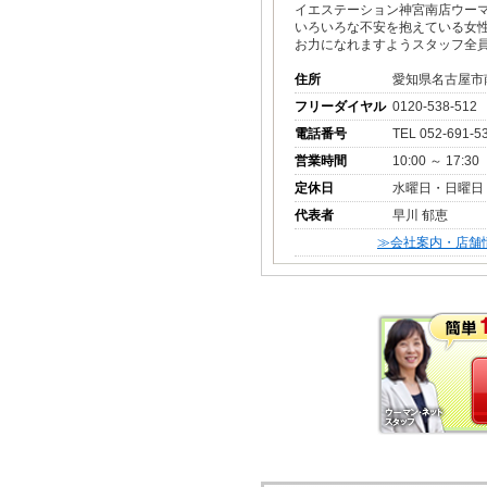
イエステーション神宮南店ウー
いろいろな不安を抱えている女
お力になれますようスタッフ全
住所
愛知県名古屋市
フリーダイヤル
0120-538-512
電話番号
TEL 052-691-5
営業時間
10:00 ～ 17:30
定休日
水曜日・日曜日
代表者
早川 郁恵
≫会社案内・店舗