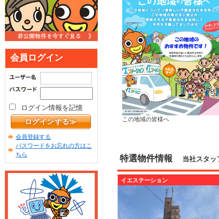
会員ログイン
ログイン情報を記憶
この地域の皆様へ
会員登録する
パスワードをお忘れの方はこ
ちら
特選物件情報
当社スタッ
イエステーション