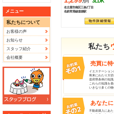
3LDK
万円
名古屋市南区三条2丁目
メニュー
名鉄常滑線道徳駅
私たちについて
お客様の声
お知らせ
私たち
スタッフ紹介
会社概要
売買に特
イエステーション
将来にわたり大切
道府県条例の知識
これらの知識を基
いきなり多くの物
あなたに
不動産購入にあた