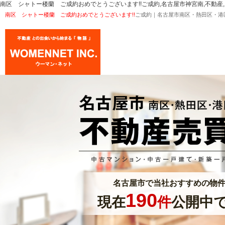
南区 シャトー楼蘭 ご成約おめでとうございます!!ご成約,名古屋市神宮南,不動産,イ
南区 シャトー楼蘭 ご成約おめでとうございます!!
ご成約｜名古屋市南区・熱田区・港
名古屋市で当社おすすめの物
190
現在
件
公開中