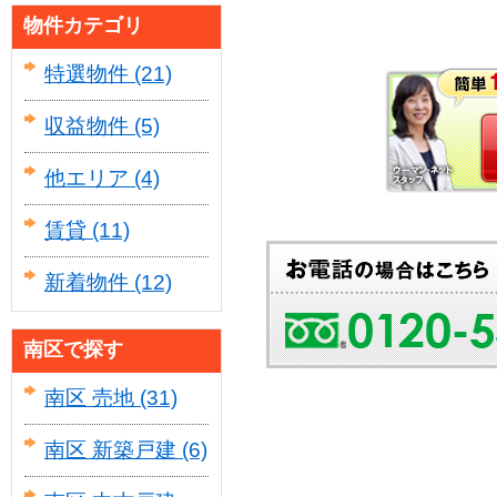
物件カテゴリ
特選物件
(21)
収益物件
(5)
他エリア
(4)
賃貸
(11)
新着物件
(12)
南区で探す
南区 売地
(31)
南区 新築戸建
(6)